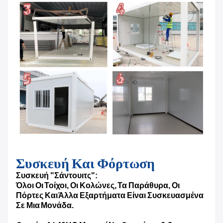
Συσκευή Και Φόρτωση
Συσκευή "σάντουιτς":
Όλοι Οι Τοίχοι, Οι Κολώνες, Τα Παράθυρα, Οι
Πόρτες Και Άλλα Εξαρτήματα Είναι Συσκευασμένα
Σε Μια Μονάδα.