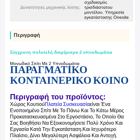
σχεδιασμός
Δυνατότητες μηχανικής λύσης:
τρισδιάστατου
μοντέλου. Υπηρεσία
εγκατάστασης Onesite
Περιγραφή
Σύγχρονη πολυτελή διαμέρισμα 2 υπνοδωμάτια
Μονωδικό Σπίτι Με 2 Υπνοδωμάτια
ΠΑΡΑΓΜΑΤΙΚΟ
ΚΟΝΤΑΙΝΕΡΙΚΟ ΚΟΙΝΟ
Περιγραφή του προϊόντος:
Χώρος Κουτιού
Πλατεία Συσκευασία
Είναι Ένα
Ενοποιημένο Σπίτι Με Το Πάνω Και Το Κάτω Μέρος
Προκατασκευασμένα Στο Εργοστάσιο, Το Οποίο Θα
Σας Βοηθήσει Να Εξοικονομήσετε Πολύ Χρόνο Και
Εργασία Κατά Την Εγκατάσταση.και Ισχυρότερο
Πλαίσιο, Δίνει Μεγαλύτερη Ασφάλεια Και Αντοχή.