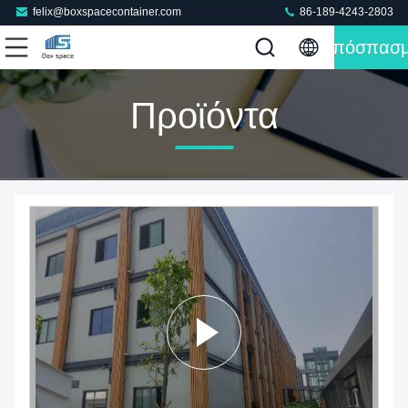
felix@boxspacecontainer.com
86-189-4243-2803
Απόσπασ
Προϊόντα