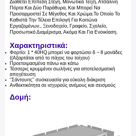
Διαθέτει Επίπεδη Στέγη, Μονωτικά Τείχη, Ατσάλινη
Πόρτα Και Δύο Παράθυρα, Και Μπορεί Να
Προσαρμοστεί Σε Μέγεθος Και Χρώμα.Το Οποίο Το
Καθιστά Την Τέλεια Επιλογή Για Κοιτώνα
Εργαζομένων., Ξενοδοχείο, Γραφείο, Σχολείο,
Προσωπικό Διαμέρισμα, Ακόμα Και Για Ενοικίαση.
Χαρακτηριστικά:
Φορτίο: 1 * 40HQ μπορεί να φορτώσει 6 ~ 8 μονάδες
((Αξαρτάται από το πάχος του τοίχου)
Προετοιμασμένα πάνω και κάτω
Τέσσερις κρυμμένοι σωλήνες για αποτελεσματική
αποχέτευση
"Σάντουιτς" συσκευασία για εύκολη διάκριση
Ανθεκτικότητα σε ισχυρούς ανέμους και σεισμούς
Δομή: