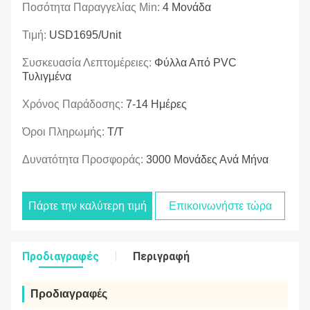
Ποσότητα Παραγγελίας Min:
4 Μονάδα
Τιμή:
USD1695/unit
Συσκευασία Λεπτομέρειες:
Φύλλα Από PVC
Τυλιγμένα
Χρόνος Παράδοσης:
7-14 Ημέρες
Όροι Πληρωμής:
Τ/Τ
Δυνατότητα Προσφοράς:
3000 Μονάδες Ανά Μήνα
Πάρτε την καλύτερη τιμή
Επικοινωνήστε τώρα
Προδιαγραφές
Περιγραφή
Προδιαγραφές