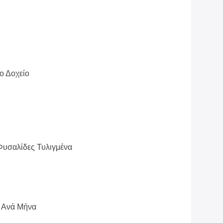
 Δοχείο
υσαλίδες Τυλιγμένα
 Ανά Μήνα