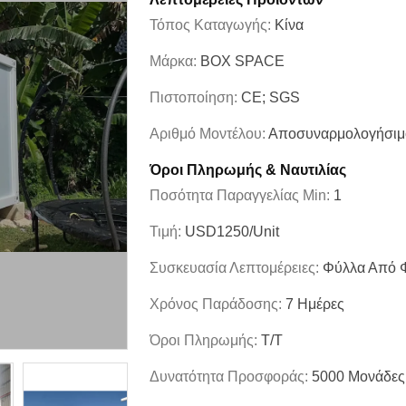
Τόπος Καταγωγής:
Κίνα
Μάρκα:
BOX SPACE
Πιστοποίηση:
CE; SGS
Αριθμό Μοντέλου:
Αποσυναρμολογήσιμο
Όροι Πληρωμής & Ναυτιλίας
Ποσότητα Παραγγελίας Min:
1
Τιμή:
USD1250/unit
Συσκευασία Λεπτομέρειες:
Φύλλα Από Φ
Χρόνος Παράδοσης:
7 Ημέρες
Όροι Πληρωμής:
Τ/Τ
Δυνατότητα Προσφοράς:
5000 Μονάδες