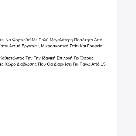
έπει Να Φορτωθεί Με Πολύ Μεγαλύτερη Ποσότητα Από
 Καταυλισμό Εργατών, Μικροσκοπικό Σπίτι Και Γραφείο.
καθιστώντας Την Την Ιδανική Επιλογή Για Όσους
λές Χώρο Διαβίωσης Που Θα Διαρκέσει Για Πάνω Από 15