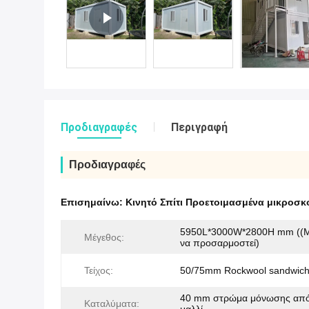
Προδιαγραφές
Περιγραφή
Προδιαγραφές
Επισημαίνω:
Κινητό Σπίτι Προετοιμασμένα μικροσκ
5950L*3000W*2800H mm ((
Μέγεθος:
να προσαρμοστεί)
Τείχος:
50/75mm Rockwool sandwich
40 mm στρώμα μόνωσης από
Καταλύματα: