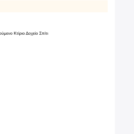
ενο Κτίριο Δοχείο Σπίτι