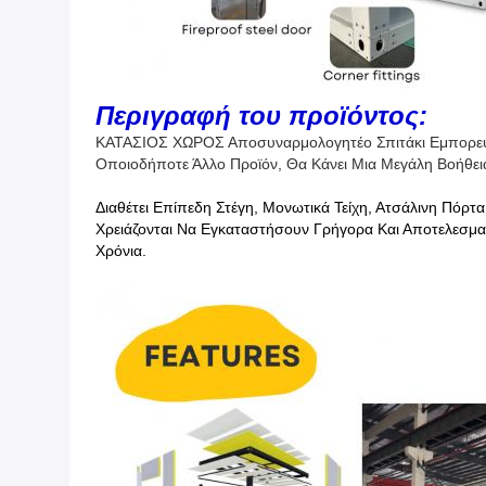
Περιγραφή του προϊόντος:
ΚΑΤΑΣΙΟΣ ΧΩΡΟΣ Αποσυναρμολογητέο Σπιτάκι Εμπορευ
Οποιοδήποτε Άλλο Προϊόν, Θα Κάνει Μια Μεγάλη Βοήθει
Διαθέτει Επίπεδη Στέγη, Μονωτικά Τείχη, Ατσάλινη Πόρ
Χρειάζονται Να Εγκαταστήσουν Γρήγορα Και Αποτελεσματ
Χρόνια.