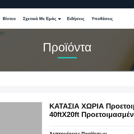
Βίντεο
Σχετικά Με Εμάς
Ειδήσεις
Υποθέσεις
Προϊόντα
ΚΑΤΑΣΙΑ ΧΩΡΙΑ Προετοιμ
40ftX20ft Προετοιμασμέν
Λεπτομέρειες Προϊόντων