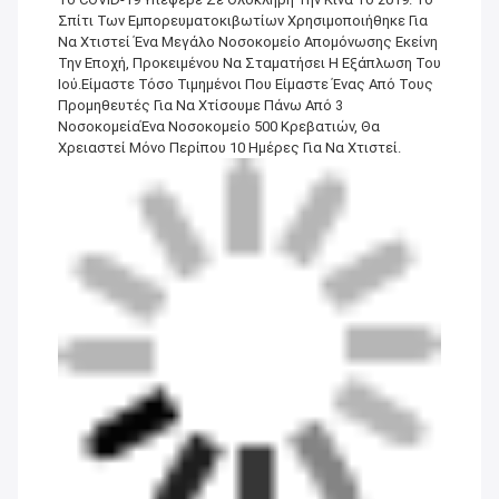
Σπίτι Των Εμπορευματοκιβωτίων Χρησιμοποιήθηκε Για
Να Χτιστεί Ένα Μεγάλο Νοσοκομείο Απομόνωσης Εκείνη
Την Εποχή, Προκειμένου Να Σταματήσει Η Εξάπλωση Του
Ιού.Είμαστε Τόσο Τιμημένοι Που Είμαστε Ένας Από Τους
Προμηθευτές Για Να Χτίσουμε Πάνω Από 3
ΝοσοκομείαΈνα Νοσοκομείο 500 Κρεβατιών, Θα
Χρειαστεί Μόνο Περίπου 10 Ημέρες Για Να Χτιστεί.