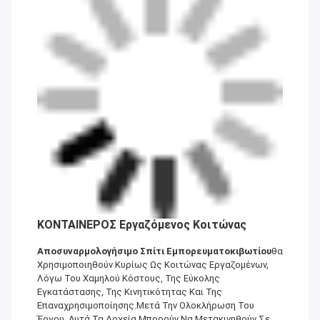
ΚΟΝΤΑΙΝΕΡΟΣ Εργαζόμενος Κοιτώνας
Αποσυναρμολογήσιμο Σπίτι Εμπορευματοκιβωτίου
Θα
Χρησιμοποιηθούν Κυρίως Ως Κοιτώνας Εργαζομένων,
Λόγω Του Χαμηλού Κόστους, Της Εύκολης
Εγκατάστασης, Της Κινητικότητας Και Της
Επαναχρησιμοποίησης.Μετά Την Ολοκλήρωση Του
Έργου, Αυτά Τα Δοχεία Μπορούν Να Μετακινηθούν Σε