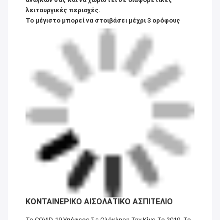
λειτουργικές περιοχές.
Το μέγιστο μπορεί να στοιβάσει μέχρι 3 ορόφους
ΚΟΝΤΑΙΝΕΡΙΚΟ ΑΙΣΟΛΑΤΙΚΟ ΑΣΠΙΤΕΛΙΟ
Το COVID-19 Υπέφερε Σε Ολόκληρη Την Κίνα Το 2019. Το