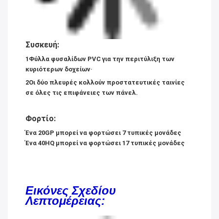
Συσκευή:
1Φύλλα φυσαλίδων PVC για την περιτύλιξη των
κυριότερων δοχείων·
2Οι δύο πλευρές κολλούν προστατευτικές ταινίες
σε όλες τις επιφάνειες των πάνελ.
Φορτίο:
Ένα 20GP μπορεί να φορτώσει 7 τυπικές μονάδες
Ένα 40HQ μπορεί να φορτώσει 17 τυπικές μονάδες
Εικόνες Σχεδίου
Λεπτομέρειας: