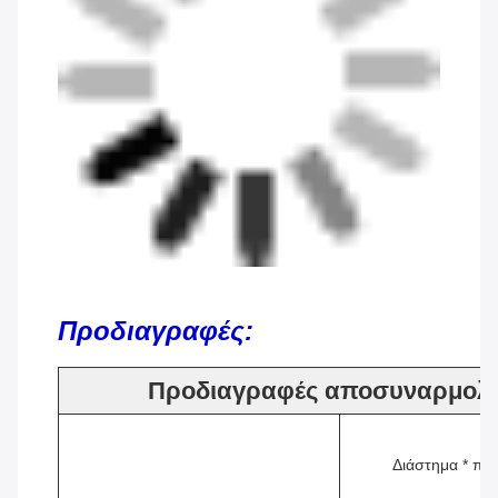
Προδιαγραφές:
Προδιαγραφές αποσυναρμολο
Διάστημα * πλ