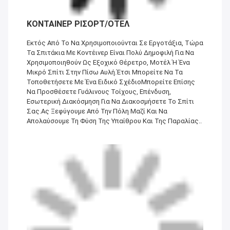
ΚΟΝΤΑΙΝΕΡ ΡΙΣΟΡΤ/ΟΤΕΛ
Εκτός Από Το Να Χρησιμοποιούνται Σε Εργοτάξια, Τώρα
Τα Σπιτάκια Με Κοντέινερ Είναι Πολύ Δημοφιλή Για Να
Χρησιμοποιηθούν Ως Εξοχικό Θέρετρο, Μοτέλ Ή Ένα
Μικρό Σπίτι Στην Πίσω Αυλή.Έτσι Μπορείτε Να Τα
Τοποθετήσετε Με Ένα Ειδικό ΣχέδιοΜπορείτε Επίσης
Να Προσθέσετε Γυάλινους Τοίχους, Επένδυση,
Εσωτερική Διακόσμηση Για Να Διακοσμήσετε Το Σπίτι
Σας.Ας Ξεφύγουμε Από Την Πόλη Μαζί Και Να
Απολαύσουμε Τη Φύση Της Υπαίθρου Και Της Παραλίας..