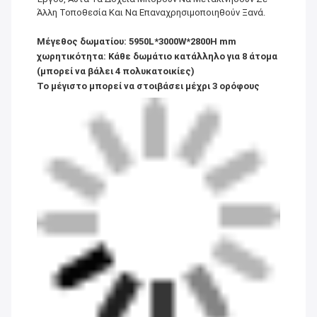
Άλλη Τοποθεσία Και Να Επαναχρησιμοποιηθούν Ξανά.
Μέγεθος δωματίου: 5950L*3000W*2800H mm
χωρητικότητα: Κάθε δωμάτιο κατάλληλο για 8 άτομα
(μπορεί να βάλει 4 πολυκατοικίες)
Το μέγιστο μπορεί να στοιβάσει μέχρι 3 ορόφους