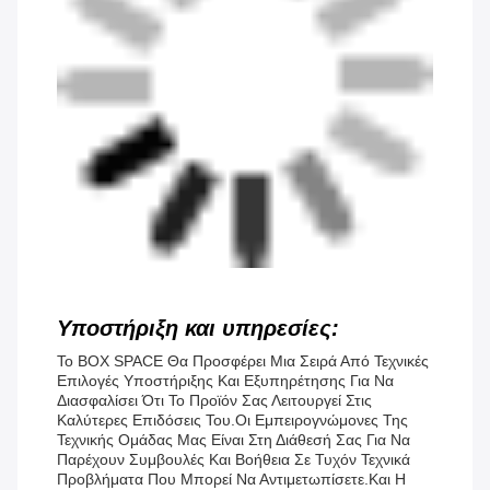
Υποστήριξη και υπηρεσίες:
Το BOX SPACE Θα Προσφέρει Μια Σειρά Από Τεχνικές
Επιλογές Υποστήριξης Και Εξυπηρέτησης Για Να
Διασφαλίσει Ότι Το Προϊόν Σας Λειτουργεί Στις
Καλύτερες Επιδόσεις Του.Οι Εμπειρογνώμονες Της
Τεχνικής Ομάδας Μας Είναι Στη Διάθεσή Σας Για Να
Παρέχουν Συμβουλές Και Βοήθεια Σε Τυχόν Τεχνικά
Προβλήματα Που Μπορεί Να Αντιμετωπίσετε.Και Η