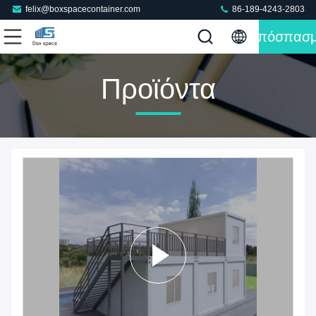
felix@boxspacecontainer.com
86-189-4243-2803
Απόσπασ
Προϊόντα