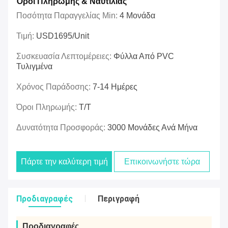
Όροι Πληρωμής & Ναυτιλίας
Ποσότητα Παραγγελίας Min:
4 Μονάδα
Τιμή:
USD1695/unit
Συσκευασία Λεπτομέρειες:
Φύλλα Από PVC
Τυλιγμένα
Χρόνος Παράδοσης:
7-14 Ημέρες
Όροι Πληρωμής:
Τ/Τ
Δυνατότητα Προσφοράς:
3000 Μονάδες Ανά Μήνα
Πάρτε την καλύτερη τιμή
Επικοινωνήστε τώρα
Προδιαγραφές
Περιγραφή
Προδιαγραφές