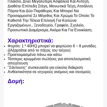
Πλαίσιο, Δίνει Μεγαλύτερη Ασφάλεια Και Αντοχή.
Διαθέτει Επίπεδη Στέγη, Μονωτικά Τείχη, Ατσάλινη
Πόρτα Και Δύο Παράθυρα, Και Μπορεί Να
Προσαρμοστεί Σε Μέγεθος Και Χρώμα.Το Οποίο Το
Καθιστά Την Τέλεια Επιλογή Για Κοιτώνα
Εργαζομένων., Ξενοδοχείο, Γραφείο, Σχολείο,
Προσωπικό Διαμέρισμα, Ακόμα Και Για Ενοικίαση.
Χαρακτηριστικά:
Φορτίο: 1 * 40HQ μπορεί να φορτώσει 6 ~ 8 μονάδες
((Αξαρτάται από το πάχος του τοίχου)
Προετοιμασμένα πάνω και κάτω
Τέσσερις κρυμμένοι σωλήνες για αποτελεσματική
αποχέτευση
"Σάντουιτς" συσκευασία για εύκολη διάκριση
Ανθεκτικότητα σε ισχυρούς ανέμους και σεισμούς
Δομή: