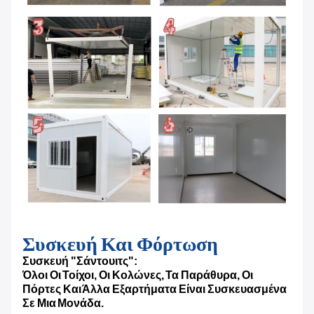
Συσκευή Και Φόρτωση
Συσκευή "σάντουιτς":
Όλοι Οι Τοίχοι, Οι Κολώνες, Τα Παράθυρα, Οι
Πόρτες Και Άλλα Εξαρτήματα Είναι Συσκευασμένα
Σε Μια Μονάδα.