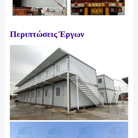
Περιπτώσεις Έργων