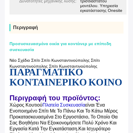
Δυνατότητες μηχανικής λύσης:
τρισδιάστατου
μοντέλου. Υπηρεσία
εγκατάστασης Onesite
Περιγραφή
Προσυσκευασμένα οικία για κοντέινερ με επίπεδη
συσκευασία
Νέο Σχέδιο Σπίτι Σπίτι Κωνσταντινούπολης Σπίτι
Κωνσταντινούπολης Σπίτι Κωνσταντινούπολης
ΠΑΡΑΓΜΑΤΙΚΟ
ΚΟΝΤΑΙΝΕΡΙΚΟ ΚΟΙΝΟ
Περιγραφή του προϊόντος:
Χώρος Κουτιού
Πλατεία Συσκευασία
Είναι Ένα
Ενοποιημένο Σπίτι Με Το Πάνω Και Το Κάτω Μέρος
Προκατασκευασμένα Στο Εργοστάσιο, Το Οποίο Θα
Σας Βοηθήσει Να Εξοικονομήσετε Πολύ Χρόνο Και
Εργασία Κατά Την Εγκατάσταση.και Ισχυρότερο