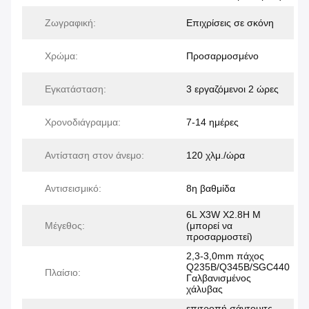
Ζωγραφική:
Επιχρίσεις σε σκόνη
Χρώμα:
Προσαρμοσμένο
Εγκατάσταση:
3 εργαζόμενοι 2 ώρες
Χρονοδιάγραμμα:
7-14 ημέρες
Αντίσταση στον άνεμο:
120 χλμ./ώρα
Αντισεισμικό:
8η βαθμίδα
6L X3W X2.8H M
Μέγεθος:
(μπορεί να
προσαρμοστεί)
2,3-3,0mm πάχος
Q235B/Q345B/SGC440
Πλαίσιο:
Γαλβανισμένος
χάλυβας
επιτροπή σάντουιτς