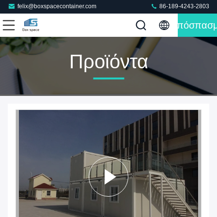
felix@boxspacecontainer.com
86-189-4243-2803
Απόσπασ
Προϊόντα