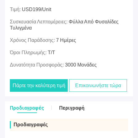
Τιμή:
USD199/unit
Συσκευασία Λεπτομέρειες:
Φύλλα Από Φυσαλίδες
Τυλιγμένα
Χρόνος Παράδοσης:
7 Ημέρες
Όροι Πληρωμής:
Τ/Τ
Δυνατότητα Προσφοράς:
3000 Μονάδες
Πάρτε την καλύτερη τιμή
Επικοινωνήστε τώρα
Προδιαγραφές
Περιγραφή
Προδιαγραφές