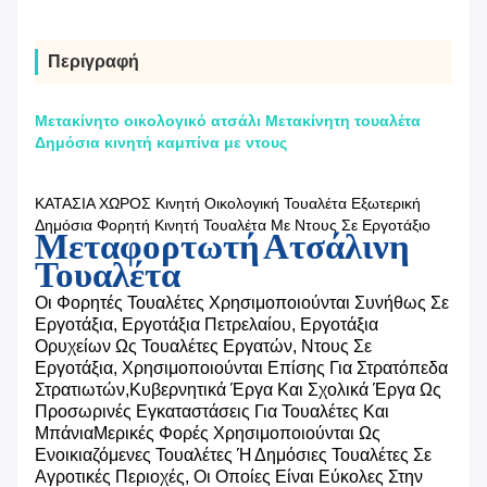
Περιγραφή
Μετακίνητο οικολογικό ατσάλι Μετακίνητη τουαλέτα
Δημόσια κινητή καμπίνα με ντους
ΚΑΤΑΣΙΑ ΧΩΡΟΣ Κινητή Οικολογική Τουαλέτα Εξωτερική
Δημόσια Φορητή Κινητή Τουαλέτα Με Ντους Σε Εργοτάξιο
Μεταφορτωτή Ατσάλινη
Τουαλέτα
Οι Φορητές Τουαλέτες Χρησιμοποιούνται Συνήθως Σε
Εργοτάξια, Εργοτάξια Πετρελαίου, Εργοτάξια
Ορυχείων Ως Τουαλέτες Εργατών, Ντους Σε
Εργοτάξια, Χρησιμοποιούνται Επίσης Για Στρατόπεδα
Στρατιωτών,κυβερνητικά Έργα Και Σχολικά Έργα Ως
Προσωρινές Εγκαταστάσεις Για Τουαλέτες Και
ΜπάνιαΜερικές Φορές Χρησιμοποιούνται Ως
Ενοικιαζόμενες Τουαλέτες Ή Δημόσιες Τουαλέτες Σε
Αγροτικές Περιοχές, Οι Οποίες Είναι Εύκολες Στην