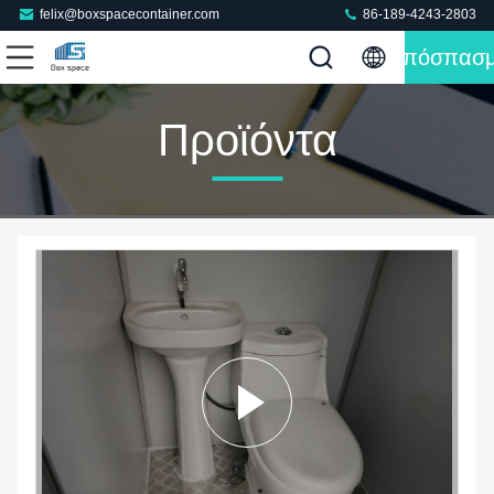
felix@boxspacecontainer.com
86-189-4243-2803
Απόσπασ
Προϊόντα