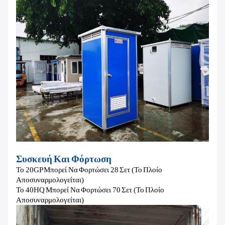
Συσκευή Και Φόρτωση
Το 20GP Μπορεί Να Φορτώσει 28 Σετ (το Πλοίο
Αποσυναρμολογείται)
Το 40HQ Μπορεί Να Φορτώσει 70 Σετ (το Πλοίο
Αποσυναρμολογείται)