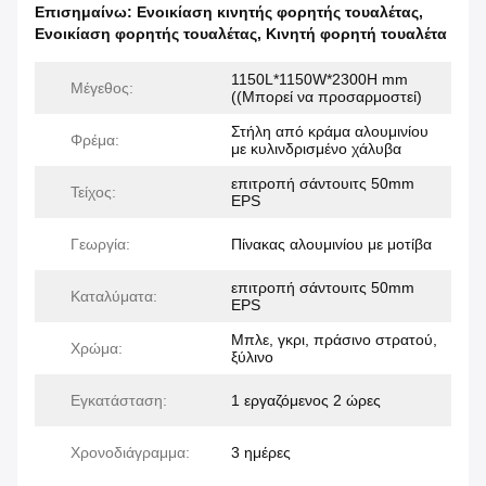
Επισημαίνω:
Ενοικίαση κινητής φορητής τουαλέτας
,
Ενοικίαση φορητής τουαλέτας
,
Κινητή φορητή τουαλέτα
1150L*1150W*2300H mm
Μέγεθος:
((Μπορεί να προσαρμοστεί)
Στήλη από κράμα αλουμινίου
Φρέμα:
με κυλινδρισμένο χάλυβα
επιτροπή σάντουιτς 50mm
Τείχος:
EPS
Γεωργία:
Πίνακας αλουμινίου με μοτίβα
επιτροπή σάντουιτς 50mm
Καταλύματα:
EPS
Μπλε, γκρι, πράσινο στρατού,
Χρώμα:
ξύλινο
Εγκατάσταση:
1 εργαζόμενος 2 ώρες
Χρονοδιάγραμμα:
3 ημέρες