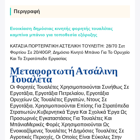
Περιγραφή
Ενοικίαση δημόσιας κινητής φορητής τουαλέτας
καμπίνα μπάνιο για τοποθεσία εξόρυξης
ΚΑΤΑΣΙΑ ΠΟΡΤΕΡΑΤΙΚΗ ΑΣΤΕΛΙΚΗ ΤΟΥΛΕΙΤΗ: 28/70 Σετ
Φορτίου Σε 20/40GP, Δημόσιο Κινητό Μπάνιο Για Το Ορυχείο
Και Το Στρατόπεδο Εργασίας
Μεταφορτωτή Ατσάλινη
Τουαλέτα
Οι Φορητές Τουαλέτες Χρησιμοποιούνται Συνήθως Σε
Εργοτάξια, Εργοτάξια Πετρελαίου, Εργοτάξια
Ορυχείων Ως Τουαλέτες Εργατών, Ντους Σε
Εργοτάξια, Χρησιμοποιούνται Επίσης Για Στρατόπεδα
Στρατιωτών,κυβερνητικά Έργα Και Σχολικά Έργα Ως
Προσωρινές Εγκαταστάσεις Για Τουαλέτες Και
ΜπάνιαΜερικές Φορές Χρησιμοποιούνται Ως
Ενοικιαζόμενες Τουαλέτες Ή Δημόσιες Τουαλέτες Σε
Αγροτικές Περιοχές, Οι Οποίες Είναι Εύκολες Στην