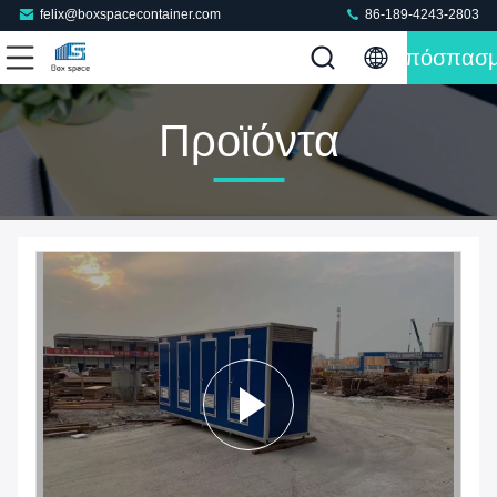
felix@boxspacecontainer.com
86-189-4243-2803
Απόσπασ
Προϊόντα