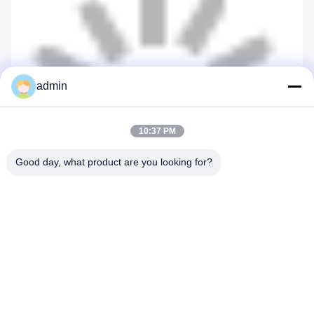
admin
10:37 PM
Good day, what product are you looking for?
Tags:
μεταλλική φορητή τουαλέτα