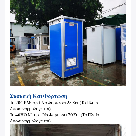
Συσκευή Και Φόρτωση
Το 20GP Μπορεί Να Φορτώσει 28 Σετ (το Πλοίο
Αποσυναρμολογείται)
Το 40HQ Μπορεί Να Φορτώσει 70 Σετ (το Πλοίο
Αποσυναρμολογείται)