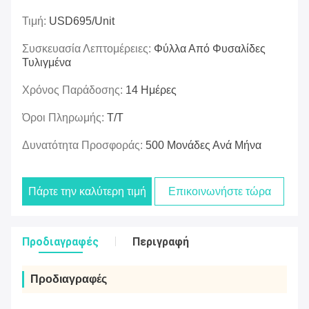
Τιμή:
USD695/unit
Συσκευασία Λεπτομέρειες:
Φύλλα Από Φυσαλίδες
Τυλιγμένα
Χρόνος Παράδοσης:
14 Ημέρες
Όροι Πληρωμής:
Τ/Τ
Δυνατότητα Προσφοράς:
500 Μονάδες Ανά Μήνα
Πάρτε την καλύτερη τιμή
Επικοινωνήστε τώρα
Προδιαγραφές
Περιγραφή
Προδιαγραφές