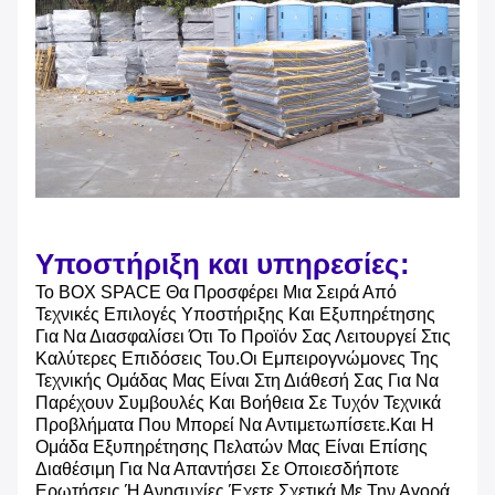
Υποστήριξη και υπηρεσίες:
Το BOX SPACE Θα Προσφέρει Μια Σειρά Από
Τεχνικές Επιλογές Υποστήριξης Και Εξυπηρέτησης
Για Να Διασφαλίσει Ότι Το Προϊόν Σας Λειτουργεί Στις
Καλύτερες Επιδόσεις Του.Οι Εμπειρογνώμονες Της
Τεχνικής Ομάδας Μας Είναι Στη Διάθεσή Σας Για Να
Παρέχουν Συμβουλές Και Βοήθεια Σε Τυχόν Τεχνικά
Προβλήματα Που Μπορεί Να Αντιμετωπίσετε.Και Η
Ομάδα Εξυπηρέτησης Πελατών Μας Είναι Επίσης
Διαθέσιμη Για Να Απαντήσει Σε Οποιεσδήποτε
Ερωτήσεις Ή Ανησυχίες Έχετε Σχετικά Με Την Αγορά