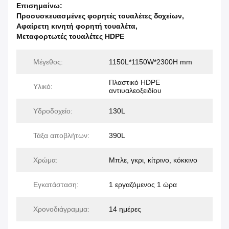
Επισημαίνω:
Προσυσκευασμένες φορητές τουαλέτες δοχείων
,
Αφαίρετη κινητή φορητή τουαλέτα
,
Μεταφορτωτές τουαλέτες HDPE
Μέγεθος:
1150L*1150W*2300H mm
Πλαστικό HDPE
Υλικό:
αντιυαλεοξειδίου
Υδροδοχείο:
130L
Τάξα αποβλήτων:
390L
Χρώμα:
Μπλε, γκρι, κίτρινο, κόκκινο
Εγκατάσταση:
1 εργαζόμενος 1 ώρα
Χρονοδιάγραμμα:
14 ημέρες