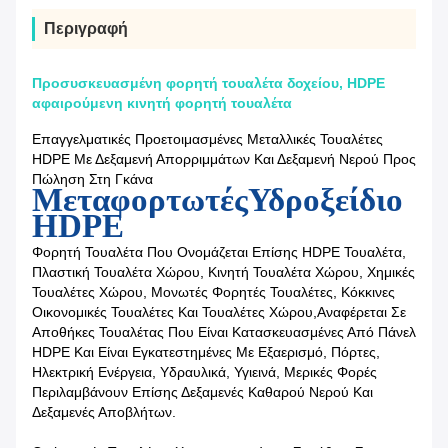
Περιγραφή
Προσυσκευασμένη φορητή τουαλέτα δοχείου, HDPE
αφαιρούμενη κινητή φορητή τουαλέτα
Επαγγελματικές Προετοιμασμένες Μεταλλικές Τουαλέτες
HDPE Με Δεξαμενή Απορριμμάτων Και Δεξαμενή Νερού Προς
Πώληση Στη Γκάνα
Μεταφορτωτές
Υδροξείδιο
HDPE
Φορητή Τουαλέτα Που Ονομάζεται Επίσης HDPE Τουαλέτα,
Πλαστική Τουαλέτα Χώρου, Κινητή Τουαλέτα Χώρου, Χημικές
Τουαλέτες Χώρου, Μονωτές Φορητές Τουαλέτες, Κόκκινες
Οικονομικές Τουαλέτες Και Τουαλέτες Χώρου,αναφέρεται Σε
Αποθήκες Τουαλέτας Που Είναι Κατασκευασμένες Από Πάνελ
HDPE Και Είναι Εγκατεστημένες Με Εξαερισμό, Πόρτες,
Ηλεκτρική Ενέργεια, Υδραυλικά, Υγιεινά, Μερικές Φορές
Περιλαμβάνουν Επίσης Δεξαμενές Καθαρού Νερού Και
Δεξαμενές Αποβλήτων.