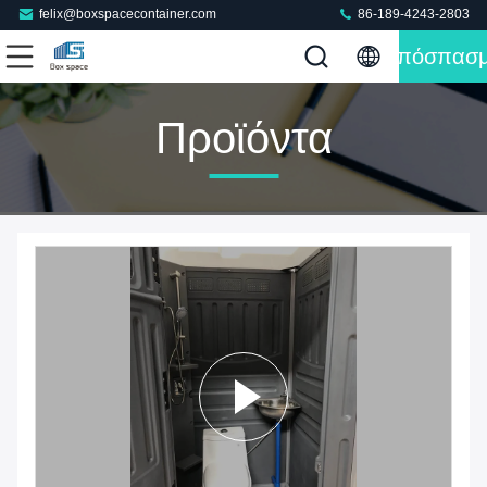
felix@boxspacecontainer.com
86-189-4243-2803
Απόσπασ
Προϊόντα