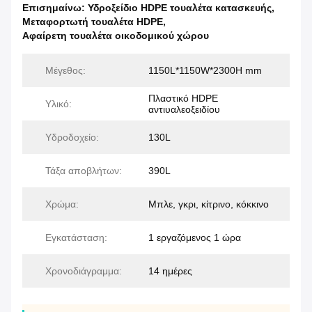
Επισημαίνω:
Υδροξείδιο HDPE τουαλέτα κατασκευής
,
Μεταφορτωτή τουαλέτα HDPE
,
Αφαίρετη τουαλέτα οικοδομικού χώρου
Μέγεθος:
1150L*1150W*2300H mm
Πλαστικό HDPE
Υλικό:
αντιυαλεοξειδίου
Υδροδοχείο:
130L
Τάξα αποβλήτων:
390L
Χρώμα:
Μπλε, γκρι, κίτρινο, κόκκινο
Εγκατάσταση:
1 εργαζόμενος 1 ώρα
Χρονοδιάγραμμα:
14 ημέρες