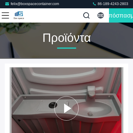
felix@boxspacecontainer.com
86-189-4243-2803
Απόσπασ
Προϊόντα