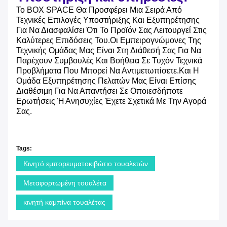
Το BOX SPACE Θα Προσφέρει Μια Σειρά Από
Τεχνικές Επιλογές Υποστήριξης Και Εξυπηρέτησης
Για Να Διασφαλίσει Ότι Το Προϊόν Σας Λειτουργεί Στις
Καλύτερες Επιδόσεις Του.Οι Εμπειρογνώμονες Της
Τεχνικής Ομάδας Μας Είναι Στη Διάθεσή Σας Για Να
Παρέχουν Συμβουλές Και Βοήθεια Σε Τυχόν Τεχνικά
Προβλήματα Που Μπορεί Να Αντιμετωπίσετε.Και Η
Ομάδα Εξυπηρέτησης Πελατών Μας Είναι Επίσης
Διαθέσιμη Για Να Απαντήσει Σε Οποιεσδήποτε
Ερωτήσεις Ή Ανησυχίες Έχετε Σχετικά Με Την Αγορά
Σας.
Tags:
Κινητό εμπορευματοκιβώτιο τουαλετών
Μεταφορτωμένη τουαλέτα
κινητή καμπίνα τουαλέτας