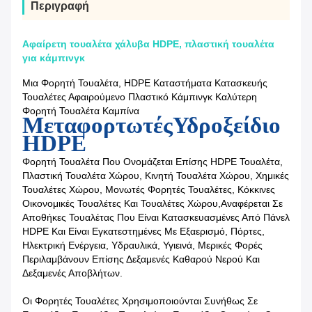
Περιγραφή
Αφαίρετη τουαλέτα χάλυβα HDPE, πλαστική τουαλέτα
για κάμπινγκ
Μια Φορητή Τουαλέτα, HDPE Καταστήματα Κατασκευής
Τουαλέτες Αφαιρούμενο Πλαστικό Κάμπινγκ Καλύτερη
Φορητή Τουαλέτα Καμπίνα
Μεταφορτωτές
Υδροξείδιο
HDPE
Φορητή Τουαλέτα Που Ονομάζεται Επίσης HDPE Τουαλέτα,
Πλαστική Τουαλέτα Χώρου, Κινητή Τουαλέτα Χώρου, Χημικές
Τουαλέτες Χώρου, Μονωτές Φορητές Τουαλέτες, Κόκκινες
Οικονομικές Τουαλέτες Και Τουαλέτες Χώρου,αναφέρεται Σε
Αποθήκες Τουαλέτας Που Είναι Κατασκευασμένες Από Πάνελ
HDPE Και Είναι Εγκατεστημένες Με Εξαερισμό, Πόρτες,
Ηλεκτρική Ενέργεια, Υδραυλικά, Υγιεινά, Μερικές Φορές
Περιλαμβάνουν Επίσης Δεξαμενές Καθαρού Νερού Και
Δεξαμενές Αποβλήτων.
Οι Φορητές Τουαλέτες Χρησιμοποιούνται Συνήθως Σε