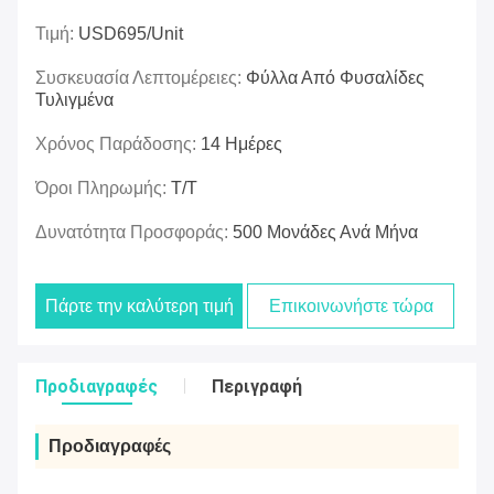
Τιμή:
USD695/unit
Συσκευασία Λεπτομέρειες:
Φύλλα Από Φυσαλίδες
Τυλιγμένα
Χρόνος Παράδοσης:
14 Ημέρες
Όροι Πληρωμής:
Τ/Τ
Δυνατότητα Προσφοράς:
500 Μονάδες Ανά Μήνα
Πάρτε την καλύτερη τιμή
Επικοινωνήστε τώρα
Προδιαγραφές
Περιγραφή
Προδιαγραφές