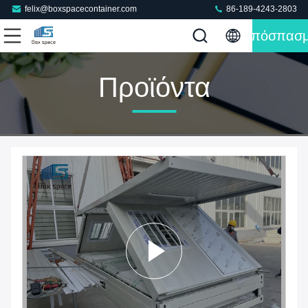
felix@boxspacecontainer.com
86-189-4243-2803
Απόσπασ
Προϊόντα