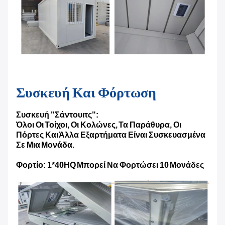
Συσκευή Και Φόρτωση
Συσκευή "σάντουιτς":
Όλοι Οι Τοίχοι, Οι Κολώνες, Τα Παράθυρα, Οι
Πόρτες Και Άλλα Εξαρτήματα Είναι Συσκευασμένα
Σε Μια Μονάδα.
Φορτίο: 1*40HQ Μπορεί Να Φορτώσει 10 Μονάδες