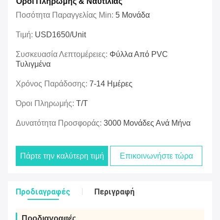
Όροι Πληρωμής & Ναυτιλίας
Ποσότητα Παραγγελίας Min:
5 Μονάδα
Τιμή:
USD1650/unit
Συσκευασία Λεπτομέρειες:
Φύλλα Από PVC
Τυλιγμένα
Χρόνος Παράδοσης:
7-14 Ημέρες
Όροι Πληρωμής:
Τ/Τ
Δυνατότητα Προσφοράς:
3000 Μονάδες Ανά Μήνα
Πάρτε την καλύτερη τιμή
Επικοινωνήστε τώρα
Προδιαγραφές
Περιγραφή
Προδιαγραφές