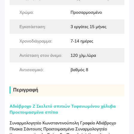
Χρώμα:
Προσαρμοσμένο
Εγκατάσταση:
3 εργάτες 15 μήνες
Χρονοδιάγραμμα:
7-14 ημέρες
Αντίσταση στον άνεμο:
120 χλμ./ώρα
Αντισεισμικό:
βαθμός 8
Περιγραφή
Αδιάβροχο Z Σκελετό σπιτιών Τυφανωμένου χάλυβα
Προετοιμασμένα σπίτια
Συναρμολογητέο Κωνσταντινούπολη Γραφείο Αδιάβροχο
Πίνακα Σάντουιτς Προετοιμασμένο Συναρμολογητέο