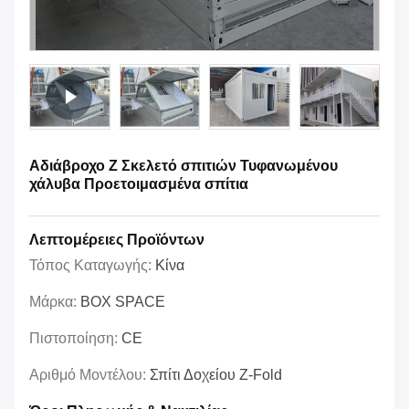
Αδιάβροχο Z Σκελετό σπιτιών Τυφανωμένου
χάλυβα Προετοιμασμένα σπίτια
Λεπτομέρειες Προϊόντων
Τόπος Καταγωγής:
Κίνα
Μάρκα:
BOX SPACE
Πιστοποίηση:
CE
Αριθμό Μοντέλου:
Σπίτι Δοχείου Z-Fold