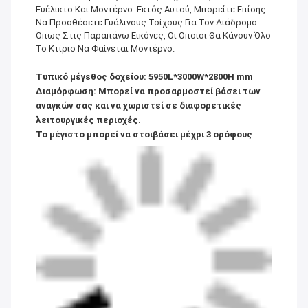
Ευέλικτο Και Μοντέρνο. Εκτός Αυτού, Μπορείτε Επίσης
Να Προσθέσετε Γυάλινους Τοίχους Για Τον Διάδρομο
Όπως Στις Παραπάνω Εικόνες, Οι Οποίοι Θα Κάνουν Όλο
Το Κτίριο Να Φαίνεται Μοντέρνο.
Τυπικό μέγεθος δοχείου: 5950L*3000W*2800H mm
Διαμόρφωση: Μπορεί να προσαρμοστεί βάσει των
αναγκών σας και να χωριστεί σε διαφορετικές
λειτουργικές περιοχές.
Το μέγιστο μπορεί να στοιβάσει μέχρι 3 ορόφους