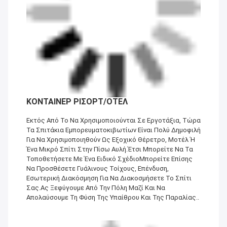
ΚΟΝΤΑΙΝΕΡ ΡΙΣΟΡΤ/ΟΤΕΛ
Εκτός Από Το Να Χρησιμοποιούνται Σε Εργοτάξια, Τώρα
Τα Σπιτάκια Εμπορευματοκιβωτίων Είναι Πολύ Δημοφιλή
Για Να Χρησιμοποιηθούν Ως Εξοχικό Θέρετρο, Μοτέλ Ή
Ένα Μικρό Σπίτι Στην Πίσω Αυλή.Έτσι Μπορείτε Να Τα
Τοποθετήσετε Με Ένα Ειδικό ΣχέδιοΜπορείτε Επίσης
Να Προσθέσετε Γυάλινους Τοίχους, Επένδυση,
Εσωτερική Διακόσμηση Για Να Διακοσμήσετε Το Σπίτι
Σας.Ας Ξεφύγουμε Από Την Πόλη Μαζί Και Να
Απολαύσουμε Τη Φύση Της Υπαίθρου Και Της Παραλίας..