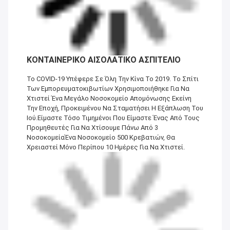
ΚΟΝΤΑΙΝΕΡΙΚΟ ΑΙΣΟΛΑΤΙΚΟ ΑΣΠΙΤΕΛΙΟ
Το COVID-19 Υπέφερε Σε Όλη Την Κίνα Το 2019. Το Σπίτι
Των Εμπορευματοκιβωτίων Χρησιμοποιήθηκε Για Να
Χτιστεί Ένα Μεγάλο Νοσοκομείο Απομόνωσης Εκείνη
Την Εποχή, Προκειμένου Να Σταματήσει Η Εξάπλωση Του
Ιού.Είμαστε Τόσο Τιμημένοι Που Είμαστε Ένας Από Τους
Προμηθευτές Για Να Χτίσουμε Πάνω Από 3
ΝοσοκομείαΈνα Νοσοκομείο 500 Κρεβατιών, Θα
Χρειαστεί Μόνο Περίπου 10 Ημέρες Για Να Χτιστεί.