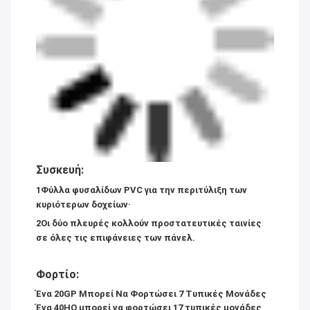
Συσκευή:
1Φύλλα φυσαλίδων PVC για την περιτύλιξη των
κυριότερων δοχείων·
2Οι δύο πλευρές κολλούν προστατευτικές ταινίες
σε όλες τις επιφάνειες των πάνελ.
Φορτίο:
Ένα 20GP Μπορεί Να Φορτώσει 7 Τυπικές Μονάδες
Ένα 40HQ μπορεί να φορτώσει 17 τυπικές μονάδες