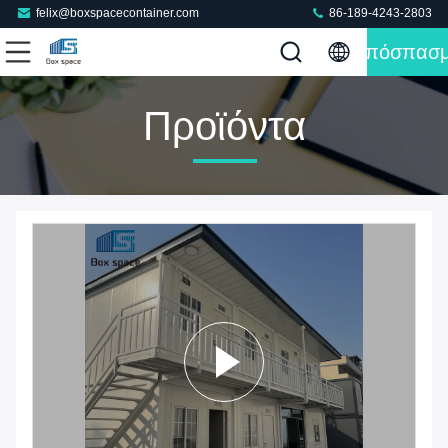
felix@boxspacecontainer.com
86-189-4243-2803
Απόσπασ
Προϊόντα