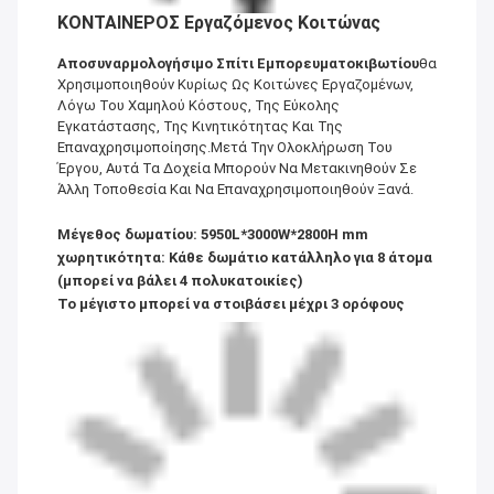
ΚΟΝΤΑΙΝΕΡΟΣ Εργαζόμενος Κοιτώνας
Αποσυναρμολογήσιμο Σπίτι Εμπορευματοκιβωτίου
Θα
Χρησιμοποιηθούν Κυρίως Ως Κοιτώνες Εργαζομένων,
Λόγω Του Χαμηλού Κόστους, Της Εύκολης
Εγκατάστασης, Της Κινητικότητας Και Της
Επαναχρησιμοποίησης.Μετά Την Ολοκλήρωση Του
Έργου, Αυτά Τα Δοχεία Μπορούν Να Μετακινηθούν Σε
Άλλη Τοποθεσία Και Να Επαναχρησιμοποιηθούν Ξανά.
Μέγεθος δωματίου: 5950L*3000W*2800H mm
χωρητικότητα: Κάθε δωμάτιο κατάλληλο για 8 άτομα
(μπορεί να βάλει 4 πολυκατοικίες)
Το μέγιστο μπορεί να στοιβάσει μέχρι 3 ορόφους