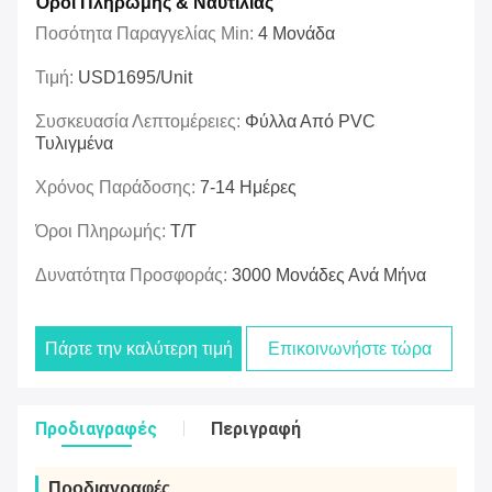
Όροι Πληρωμής & Ναυτιλίας
Ποσότητα Παραγγελίας Min:
4 Μονάδα
Τιμή:
USD1695/unit
Συσκευασία Λεπτομέρειες:
Φύλλα Από PVC
Τυλιγμένα
Χρόνος Παράδοσης:
7-14 Ημέρες
Όροι Πληρωμής:
Τ/Τ
Δυνατότητα Προσφοράς:
3000 Μονάδες Ανά Μήνα
Πάρτε την καλύτερη τιμή
Επικοινωνήστε τώρα
Προδιαγραφές
Περιγραφή
Προδιαγραφές