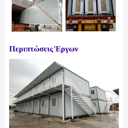
Περιπτώσεις Έργων