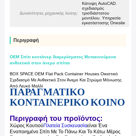
Κάτοψη AutoCAD.
σχεδιασμός
Δυνατότητες μηχανικής λύσης:
τρισδιάστατου
μοντέλου. Υπηρεσία
εγκατάστασης Onesite
Περιγραφή
OEM Σπίτι κοντέινερ διαμερίσματος Μετακινούμενα
ανθεκτικά στον άνεμο σπίτια
BOX SPACE OEM Flat Pack Container Houses Οικιστικό
Σχεδιασμό Με Ανθεκτικό Στον Άνεμο Και Στρώμα Μόνωσης
Από Λευκό Μαλλί
ΠΑΡΑΓΜΑΤΙΚΟ
ΚΟΝΤΑΙΝΕΡΙΚΟ ΚΟΙΝΟ
Περιγραφή του προϊόντος:
Χώρος Κουτιού
Πλατεία Συσκευασία
Είναι Ένα
Ενοποιημένο Σπίτι Με Το Πάνω Και Το Κάτω Μέρος