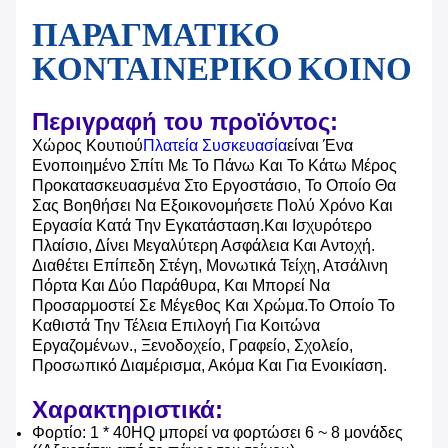
ΠΑΡΑΓΜΑΤΙΚΟ
ΚΟΝΤΑΙΝΕΡΙΚΟ ΚΟΙΝΟ
Περιγραφή του προϊόντος:
Χώρος Κουτιού
Πλατεία Συσκευασία
Είναι Ένα
Ενοποιημένο Σπίτι Με Το Πάνω Και Το Κάτω Μέρος
Προκατασκευασμένα Στο Εργοστάσιο, Το Οποίο Θα
Σας Βοηθήσει Να Εξοικονομήσετε Πολύ Χρόνο Και
Εργασία Κατά Την Εγκατάσταση.και Ισχυρότερο
Πλαίσιο, Δίνει Μεγαλύτερη Ασφάλεια Και Αντοχή.
Διαθέτει Επίπεδη Στέγη, Μονωτικά Τείχη, Ατσάλινη
Πόρτα Και Δύο Παράθυρα, Και Μπορεί Να
Προσαρμοστεί Σε Μέγεθος Και Χρώμα.Το Οποίο Το
Καθιστά Την Τέλεια Επιλογή Για Κοιτώνα
Εργαζομένων., Ξενοδοχείο, Γραφείο, Σχολείο,
Προσωπικό Διαμέρισμα, Ακόμα Και Για Ενοικίαση.
Χαρακτηριστικά:
Φορτίο: 1 * 40HQ μπορεί να φορτώσει 6 ~ 8 μονάδες