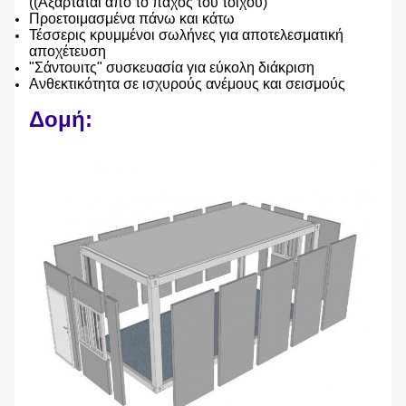
((Αξαρτάται από το πάχος του τοίχου)
Προετοιμασμένα πάνω και κάτω
Τέσσερις κρυμμένοι σωλήνες για αποτελεσματική
αποχέτευση
"Σάντουιτς" συσκευασία για εύκολη διάκριση
Ανθεκτικότητα σε ισχυρούς ανέμους και σεισμούς
Δομή: