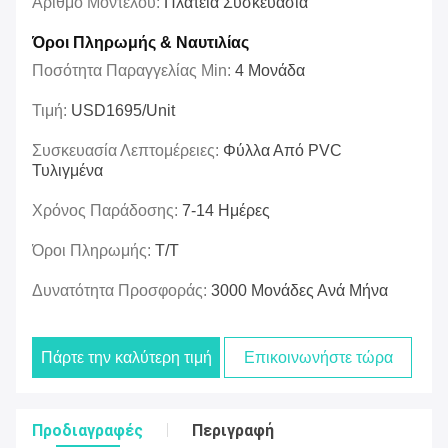
Αριθμό Μοντέλου:
Πλατεία Συσκευασία
Όροι Πληρωμής & Ναυτιλίας
Ποσότητα Παραγγελίας Min:
4 Μονάδα
Τιμή:
USD1695/unit
Συσκευασία Λεπτομέρειες:
Φύλλα Από PVC
Τυλιγμένα
Χρόνος Παράδοσης:
7-14 Ημέρες
Όροι Πληρωμής:
Τ/Τ
Δυνατότητα Προσφοράς:
3000 Μονάδες Ανά Μήνα
Πάρτε την καλύτερη τιμή
Επικοινωνήστε τώρα
Προδιαγραφές
Περιγραφή