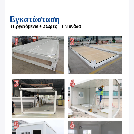
Εγκατάσταση
3 Εργαζόμενοι + 2 Ώρες = 1 Μονάδα