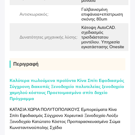
μονάδα
Γαλβανισμένη
Αντισκωριακός:
επιφάνεια+επίστρωση
σκόνης 80um
Κάτοψη AutoCAD.
σχεδιασμός
Δυνατότητες μηχανικής λύσης:
τρισδιάστατου
μοντέλου. Υπηρεσία
εγκατάστασης Onesite
Περιγραφή
Καλύτερα πωλούμενα προϊόντα Κίνα Σπίτι Εφοδιασμός
Σύγχρονη διακοπές Ξενοδοχείο πολυτελείας ξενοδοχείο
χαμηλού κόστους Προετοιμασμένο σπίτι δοχείο
Πρόγραμμα
ΚΑΤΑΣΙΑ ΧΩΡΙΑ ΠΟΛΥΤΟΠΟΛΙΚΟΥΣ Εμπορεύματα Κίνα
Σπίτι Εφοδιασμός Σύγχρονο Χορευτικό Ξενοδοχείο Λούξυ
Ξενοδοχείο Κατώτατο Κόστος Προπαρασκευασμένο Σώμα
Κωνσταντινούπολης Σχέδιο