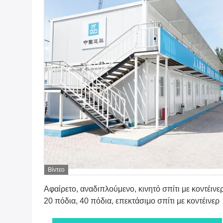
Βίντεο
Πάρτε την καλύτερη τιμή
Αφαίρετο, αναδιπλούμενο, κινητό σπίτι με κοντέινερ
20 πόδια, 40 πόδια, επεκτάσιμο σπίτι με κοντέινερ