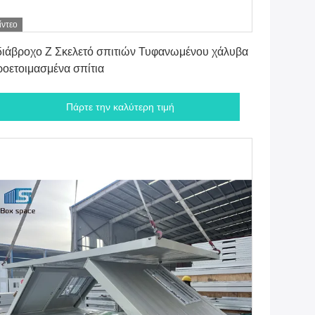
ίντεο
Πάρτε την καλύτερη τιμή
ιάβροχο Z Σκελετό σπιτιών Τυφανωμένου χάλυβα
οετοιμασμένα σπίτια
Πάρτε την καλύτερη τιμή