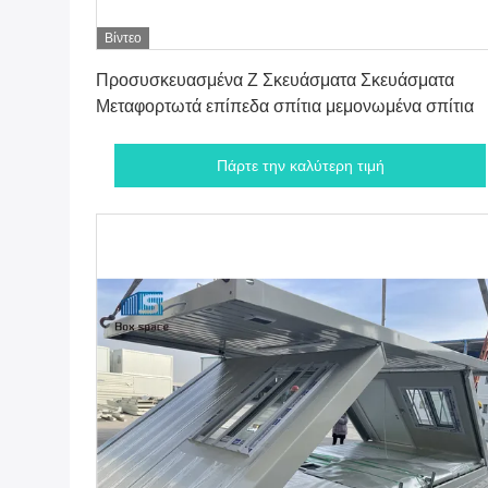
Βίντεο
Πάρτε την καλύτερη τιμή
Προσυσκευασμένα Z Σκευάσματα Σκευάσματα
Μεταφορτωτά επίπεδα σπίτια μεμονωμένα σπίτια
Πάρτε την καλύτερη τιμή