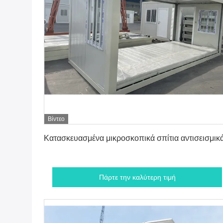
Βίντεο
Πάρτε την καλύτερη τιμή
Κατασκευασμένα μικροσκοπικά σπίτια αντισεισμικ
Πάρτε την καλύτερη τιμή