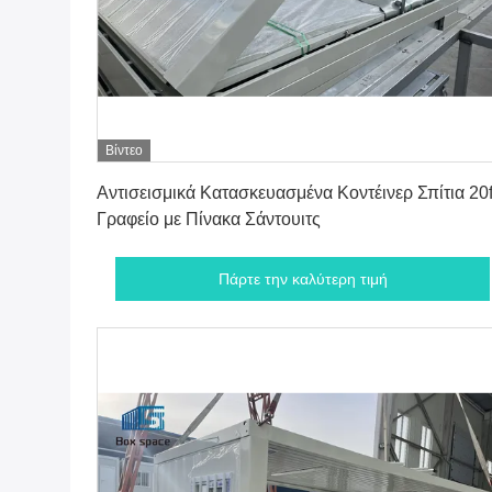
Βίντεο
Πάρτε την καλύτερη τιμή
Αντισεισμικά Κατασκευασμένα Κοντέινερ Σπίτια 20f
Γραφείο με Πίνακα Σάντουιτς
Πάρτε την καλύτερη τιμή