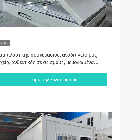
ίντεο
Πάρτε την καλύτερη τιμή
ίτι πλαστικής συσκευασίας, αναδιπλώσιμος
χείο, ανθεκτικός σε σεισμούς, μεμονωμένα
οκατασκευασμένα σπίτια
Πάρτε την καλύτερη τιμή