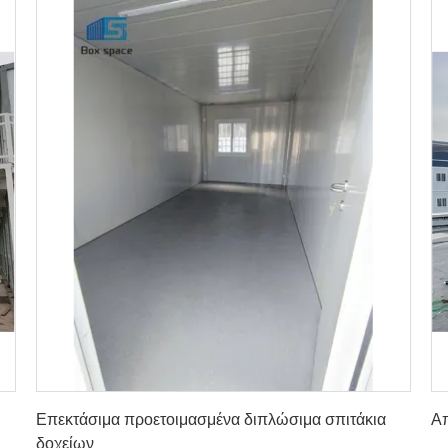
Πάρτε την καλύτερη τιμή
Επεκτάσιμα προετοιμασμένα διπλώσιμα σπιτάκια
Απ
δοχείων