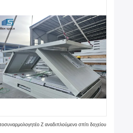
Πάρτε την καλύτερη τιμή
οσυναρμολογητέο Z αναδιπλούμενο σπίτι δοχείου