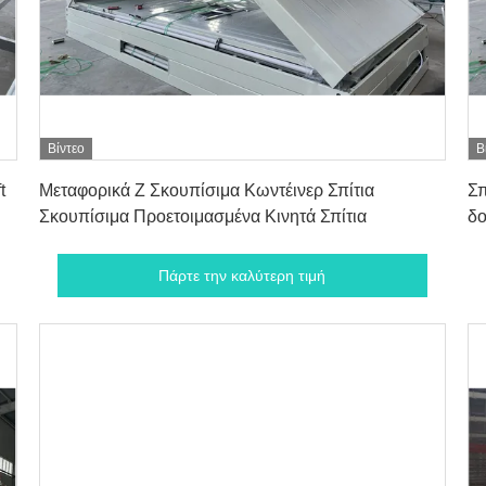
Βίντεο
Β
Πάρτε την καλύτερη τιμή
t
Μεταφορικά Z Σκουπίσιμα Κωντέινερ Σπίτια
Σπ
Σκουπίσιμα Προετοιμασμένα Κινητά Σπίτια
δο
πρ
Πάρτε την καλύτερη τιμή