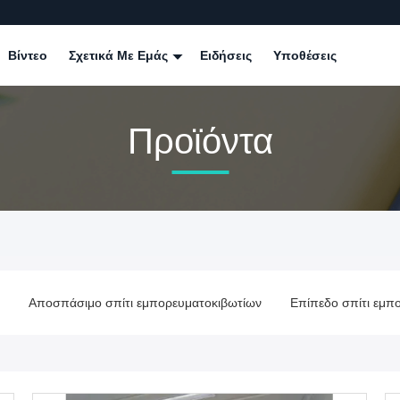
Βίντεο
Σχετικά Με Εμάς
Ειδήσεις
Υποθέσεις
Προϊόντα
μπορευματοκιβωτίων
Επίπεδο σπίτι εμπορευματοκιβωτίων πακέτω