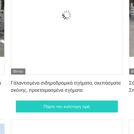
Βίντεο
Β
Πάρτε την καλύτερη τιμή
ά
Γάλαντισμένα σιδηροδρομικά σχήματα, σκεπάσματα
Σά
σκόνης, προετοιμασμένα σχήματα
Σπ
Πάρτε την καλύτερη τιμή