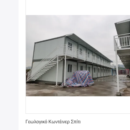
Πάρτε την καλύτερη τιμή
Γεωλογικό Κωντέινερ Σπίτι