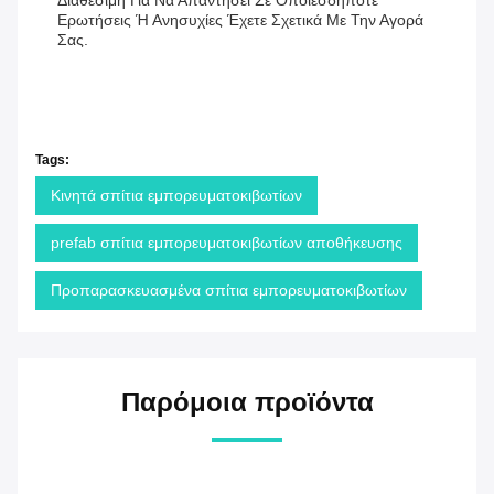
Διαθέσιμη Για Να Απαντήσει Σε Οποιεσδήποτε
Ερωτήσεις Ή Ανησυχίες Έχετε Σχετικά Με Την Αγορά
Σας.
Tags:
Κινητά σπίτια εμπορευματοκιβωτίων
prefab σπίτια εμπορευματοκιβωτίων αποθήκευσης
Προπαρασκευασμένα σπίτια εμπορευματοκιβωτίων
Παρόμοια προϊόντα