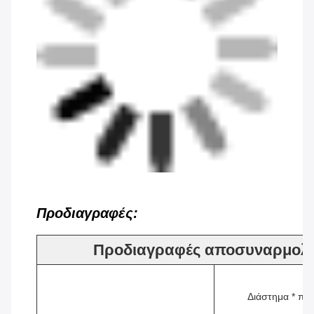
Προδιαγραφές:
Προδιαγραφές αποσυναρμολο
Διάστημα * πλ