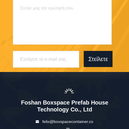
Στείλετε
Foshan Boxspace Prefab House
Technology Co., Ltd
felix@boxspacecontainer.co
m