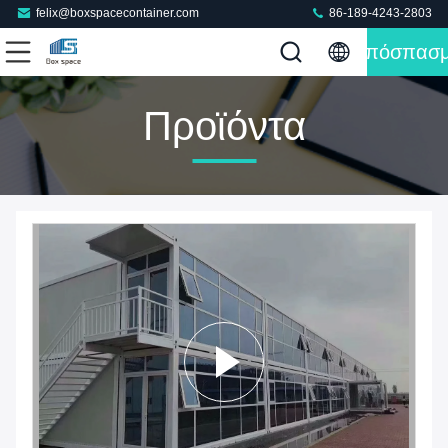
felix@boxspacecontainer.com
86-189-4243-2803
Απόσπασ
Προϊόντα