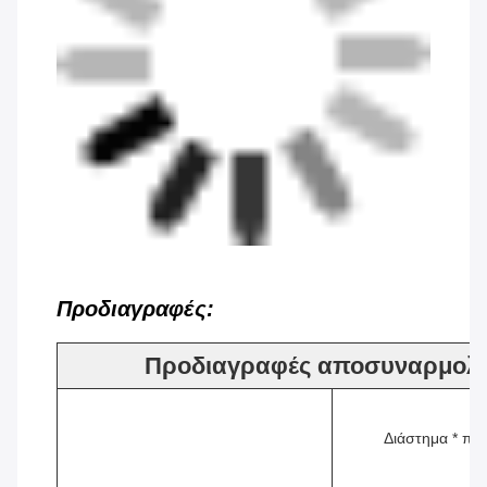
Προδιαγραφές:
Προδιαγραφές αποσυναρμολο
Διάστημα * πλ