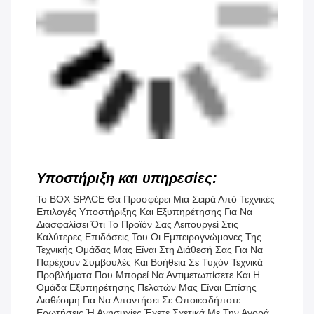
Υποστήριξη και υπηρεσίες:
Το BOX SPACE Θα Προσφέρει Μια Σειρά Από Τεχνικές
Επιλογές Υποστήριξης Και Εξυπηρέτησης Για Να
Διασφαλίσει Ότι Το Προϊόν Σας Λειτουργεί Στις
Καλύτερες Επιδόσεις Του.Οι Εμπειρογνώμονες Της
Τεχνικής Ομάδας Μας Είναι Στη Διάθεσή Σας Για Να
Παρέχουν Συμβουλές Και Βοήθεια Σε Τυχόν Τεχνικά
Προβλήματα Που Μπορεί Να Αντιμετωπίσετε.Και Η
Ομάδα Εξυπηρέτησης Πελατών Μας Είναι Επίσης
Διαθέσιμη Για Να Απαντήσει Σε Οποιεσδήποτε
Ερωτήσεις Ή Ανησυχίες Έχετε Σχετικά Με Την Αγορά