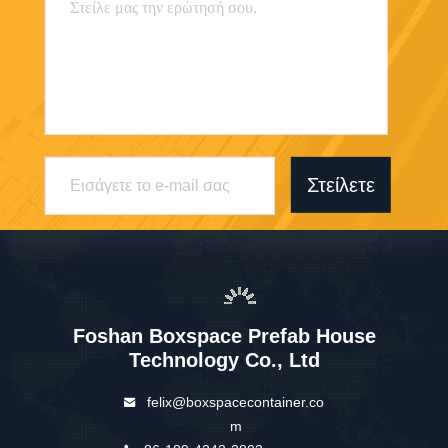
Στείλετε
Foshan Boxspace Prefab House
Technology Co., Ltd
felix@boxspacecontainer.co
m