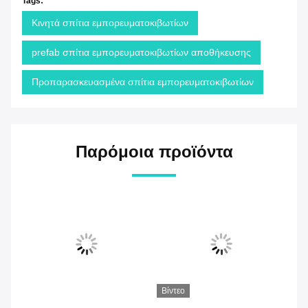
Tags:
Κινητά σπίτια εμπορευματοκιβωτίων
prefab σπίτια εμπορευματοκιβωτίων αποθήκευσης
Προπαρασκευασμένα σπίτια εμπορευματοκιβωτίων
Παρόμοια προϊόντα
Βίντεο
Βίντεο
Βί