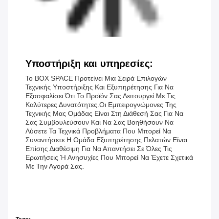
Υποστήριξη και υπηρεσίες:
Το BOX SPACE Προτείνει Μια Σειρά Επιλογών
Τεχνικής Υποστήριξης Και Εξυπηρέτησης Για Να
Εξασφαλίσει Ότι Το Προϊόν Σας Λειτουργεί Με Τις
Καλύτερες Δυνατότητες.Οι Εμπειρογνώμονες Της
Τεχνικής Μας Ομάδας Είναι Στη Διάθεσή Σας Για Να
Σας Συμβουλεύσουν Και Να Σας Βοηθήσουν Να
Λύσετε Τα Τεχνικά Προβλήματα Που Μπορεί Να
Συναντήσετε.Η Ομάδα Εξυπηρέτησης Πελατών Είναι
Επίσης Διαθέσιμη Για Να Απαντήσει Σε Όλες Τις
Ερωτήσεις Ή Ανησυχίες Που Μπορεί Να Έχετε Σχετικά
Με Την Αγορά Σας.