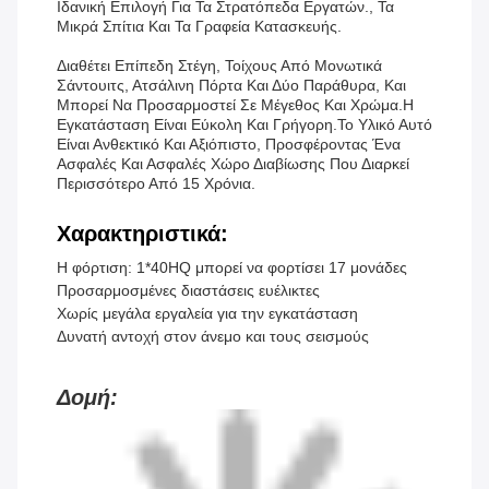
Ιδανική Επιλογή Για Τα Στρατόπεδα Εργατών., Τα
Μικρά Σπίτια Και Τα Γραφεία Κατασκευής.
Διαθέτει Επίπεδη Στέγη, Τοίχους Από Μονωτικά
Σάντουιτς, Ατσάλινη Πόρτα Και Δύο Παράθυρα, Και
Μπορεί Να Προσαρμοστεί Σε Μέγεθος Και Χρώμα.Η
Εγκατάσταση Είναι Εύκολη Και Γρήγορη.Το Υλικό Αυτό
Είναι Ανθεκτικό Και Αξιόπιστο, Προσφέροντας Ένα
Ασφαλές Και Ασφαλές Χώρο Διαβίωσης Που Διαρκεί
Περισσότερο Από 15 Χρόνια.
Χαρακτηριστικά:
Η φόρτιση: 1*40HQ μπορεί να φορτίσει 17 μονάδες
Προσαρμοσμένες διαστάσεις ευέλικτες
Χωρίς μεγάλα εργαλεία για την εγκατάσταση
Δυνατή αντοχή στον άνεμο και τους σεισμούς
Δομή: