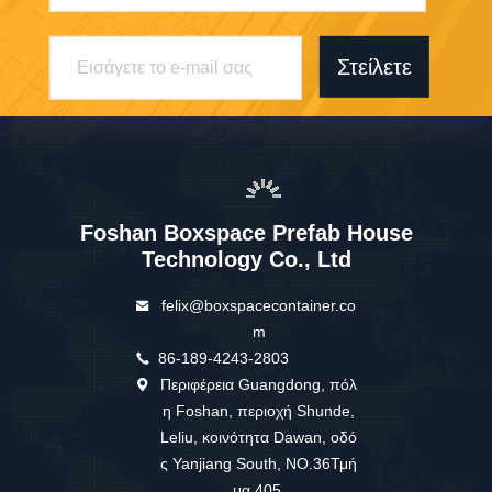
Στείλετε
Foshan Boxspace Prefab House
Technology Co., Ltd
felix@boxspacecontainer.co
m
86-189-4243-2803
Περιφέρεια Guangdong, πόλ
η Foshan, περιοχή Shunde,
Leliu, κοινότητα Dawan, οδό
ς Yanjiang South, NO.36Τμή
μα 405.