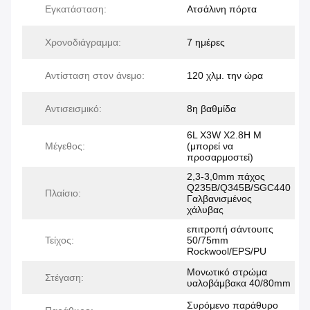
Εγκατάσταση:
Ατσάλινη πόρτα
Χρονοδιάγραμμα:
7 ημέρες
Αντίσταση στον άνεμο:
120 χλμ. την ώρα
Αντισεισμικό:
8η βαθμίδα
6L X3W X2.8H M
Μέγεθος:
(μπορεί να
προσαρμοστεί)
2,3-3,0mm πάχος
Q235B/Q345B/SGC440
Πλαίσιο:
Γαλβανισμένος
χάλυβας
επιτροπή σάντουιτς
Τείχος:
50/75mm
Rockwool/EPS/PU
Μονωτικό στρώμα
Στέγαση:
υαλοβάμβακα 40/80mm
Συρόμενο παράθυρο