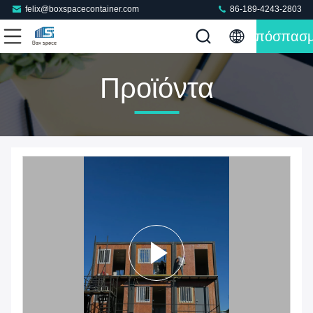
felix@boxspacecontainer.com
86-189-4243-2803
Απόσπασ
Προϊόντα