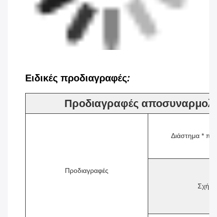
Ειδικές προδιαγραφές
:
Προδιαγραφές αποσυναρμολο
Διάστημα * πλ
Προδιαγραφές
Σχήμα