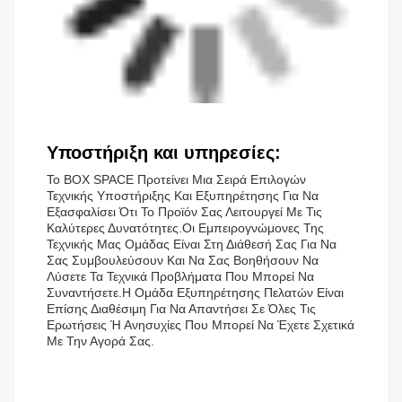
Υποστήριξη και υπηρεσίες:
Το BOX SPACE Προτείνει Μια Σειρά Επιλογών
Τεχνικής Υποστήριξης Και Εξυπηρέτησης Για Να
Εξασφαλίσει Ότι Το Προϊόν Σας Λειτουργεί Με Τις
Καλύτερες Δυνατότητες.Οι Εμπειρογνώμονες Της
Τεχνικής Μας Ομάδας Είναι Στη Διάθεσή Σας Για Να
Σας Συμβουλεύσουν Και Να Σας Βοηθήσουν Να
Λύσετε Τα Τεχνικά Προβλήματα Που Μπορεί Να
Συναντήσετε.Η Ομάδα Εξυπηρέτησης Πελατών Είναι
Επίσης Διαθέσιμη Για Να Απαντήσει Σε Όλες Τις
Ερωτήσεις Ή Ανησυχίες Που Μπορεί Να Έχετε Σχετικά
Με Την Αγορά Σας.