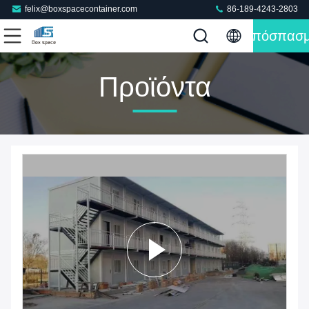
felix@boxspacecontainer.com
86-189-4243-2803
Απόσπασ
Προϊόντα